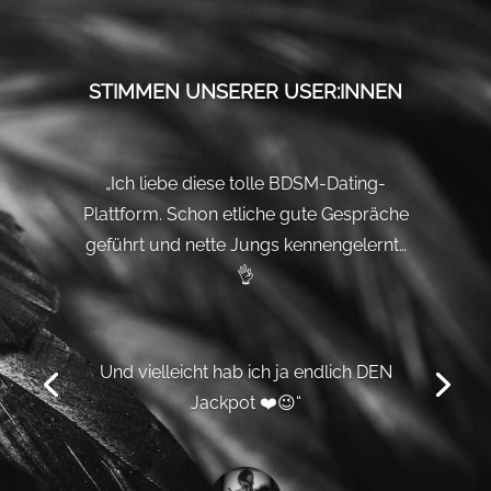
STIMMEN UNSERER USER:INNEN
„Ich liebe diese tolle BDSM-Dating-
Plattform. Schon etliche gute Gespräche
geführt und nette Jungs kennengelernt…
👌
Und vielleicht hab ich ja endlich DEN
Jackpot ❤️😉“