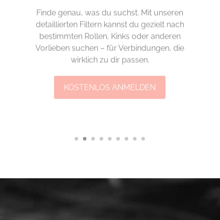
Finde genau, was du suchst. Mit unseren
detaillierten Filtern kannst du gezielt nach
bestimmten Rollen, Kinks oder anderen
Vorlieben suchen – für Verbindungen, die
wirklich zu dir passen.
KOSTENLOS ANMELDEN