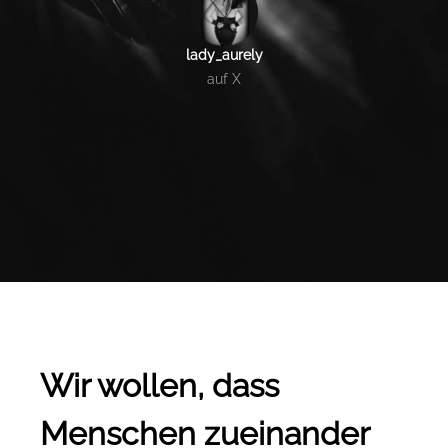
lady_aurely
auf X
Wir wollen, dass
Menschen zueinander