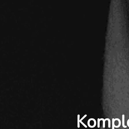
Komple