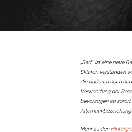
„Serf“ ist eine neue B
Sklav:in verstanden wi
die dadurch noch heu
Verwendung der Bezei
bevorzugen ab sofort d
Alternativbezeichungen
Mehr zu den
Hintergr