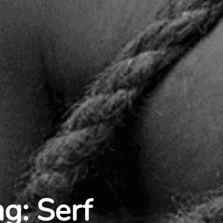
g: Serf