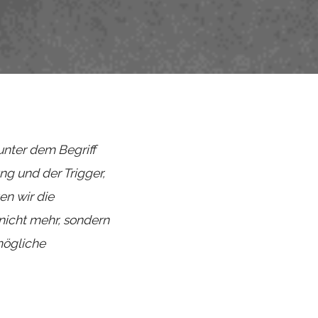
unter dem Begriff
g und der Trigger,
n wir die
nicht mehr, sondern
 mögliche