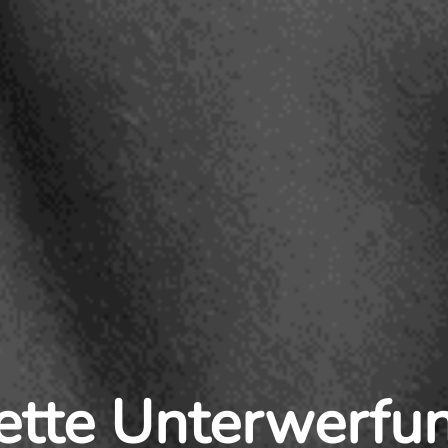
tte Unterwerfun