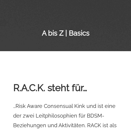
A bis Z | Basics
R.A.C.K. steht für…
…Risk Aware Consensual Kink und ist eine
der zwei Leitphilosophien für BDSM-
Beziehungen und Aktivitäten. RACK ist als