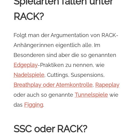
Spielarten fallen unter
RACK?
Folgt man der Argumentation von RACK-
Anhänger:innen eigentlich alle. Im
Besonderen sind aber die so genannten
Edgeplay
-Praktiken zu nennen, wie
Nadelspiele
, Cuttings, Suspensions,
Breathplay oder Atemkontrolle
,
Rapeplay
oder auch so genannte
Tunnelspiele
wie
das
Figging
.
SSC oder RACK?