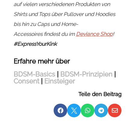
auf vielen verschiedenen Produkten von
Shirts und Tops über Pullover und Hoodies
bis hin zu Caps und Home-
Accessoires findest du im
Deviance Shop
!
#ExpressYourKink
Erfahre mehr über
BDSM-Basics
|
BDSM-Prinzipien
|
Consent
|
Einsteiger
Teile den Beitrag




