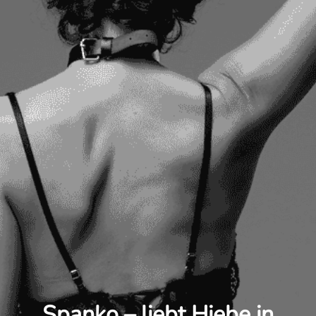
Spanko – liebt Hiebe in