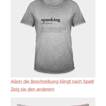
Allein die Beschreibung klingt nach Spaß!
Zeig sie den anderen!