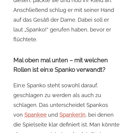
diesen, packte sie und hob ihr Kleid an.
Anschließend schlug er mit seiner Hand
auf das Gesäß der Dame. Dabei soll er
laut „Spanko!“ gerufen haben, bevor er
flüchtete.
Mal oben mal unten – mit welchen
Rollen ist ein:e Spanko verwandt?
Ein:e Spanko steht sowohl darauf,
geschlagen zu werden als auch zu
schlagen. Das unterscheidet Spankos
von
Spankee
und
Spanker:in
, bei denen
die Spielseite klar definiert ist. Man könnte