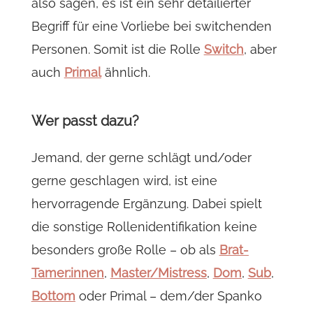
also sagen, es ist ein sehr detailierter
Begriff für eine Vorliebe bei switchenden
Personen. Somit ist die Rolle
Switch
, aber
auch
Primal
ähnlich.
Wer passt dazu?
Jemand, der gerne schlägt und/oder
gerne geschlagen wird, ist eine
hervorragende Ergänzung. Dabei spielt
die sonstige Rollenidentifikation keine
besonders große Rolle – ob als
Brat-
Tamer:innen
,
Master/Mistress
,
Dom
,
Sub
,
Bottom
oder Primal – dem/der Spanko