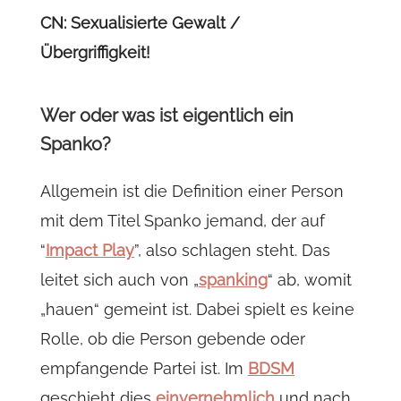
CN: Sexualisierte Gewalt /
Übergriffigkeit!
Wer oder was ist eigentlich ein
Spanko?
Allgemein ist die Definition einer Person
mit dem Titel Spanko jemand, der auf
“
Impact Play
”, also schlagen steht. Das
leitet sich auch von „
spanking
“ ab, womit
„hauen“ gemeint ist. Dabei spielt es keine
Rolle, ob die Person gebende oder
empfangende Partei ist. Im
BDSM
geschieht dies
einvernehmlich
und nach