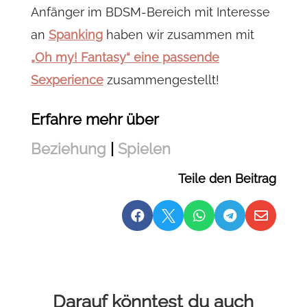
Anfänger im BDSM-Bereich mit Interesse
an
Spanking
haben wir zusammen mit
„Oh my! Fantasy“ eine passende
Sexperience
zusammengestellt!
Erfahre mehr über
Beziehung
|
Spielen
Teile den Beitrag





Darauf könntest du auch