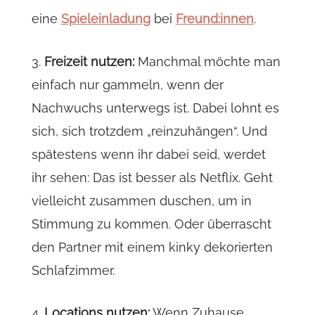
eine
Spieleinladung
bei
Freund:innen
.
3.
Freizeit nutzen:
Manchmal möchte man
einfach nur gammeln, wenn der
Nachwuchs unterwegs ist. Dabei lohnt es
sich, sich trotzdem „reinzuhängen“. Und
spätestens wenn ihr dabei seid, werdet
ihr sehen: Das ist besser als Netflix. Geht
vielleicht zusammen duschen, um in
Stimmung zu kommen. Oder überrascht
den Partner mit einem kinky dekorierten
Schlafzimmer.
4.
Locations nutzen:
Wenn Zuhause