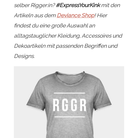
selber Rigger:in?
#ExpressYourKink
mit den
Artikeln aus dem
Deviance Shop
!
Hier
findest du eine große Auswahl an
alltagstauglicher Kleidung, Accessoires und
Dekoartikeln mit passenden Begriffen und
Designs.