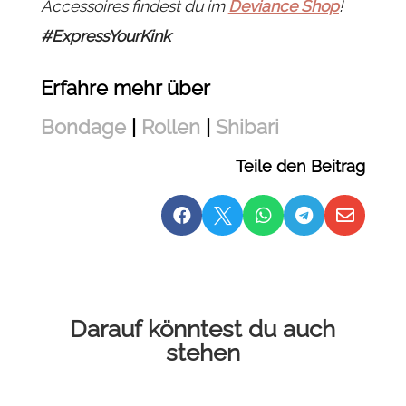
Accessoires findest du im
Deviance Shop
!
#ExpressYourKink
Erfahre mehr über
Bondage
|
Rollen
|
Shibari
Teile den Beitrag





Darauf könntest du auch
stehen