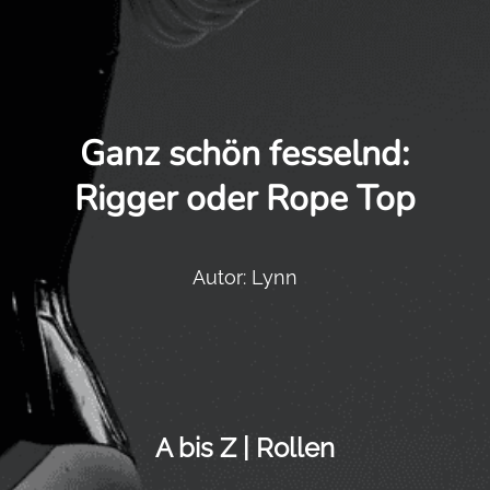
Ganz schön fesselnd:
Rigger oder Rope Top
Autor: Lynn
A bis Z | Rollen