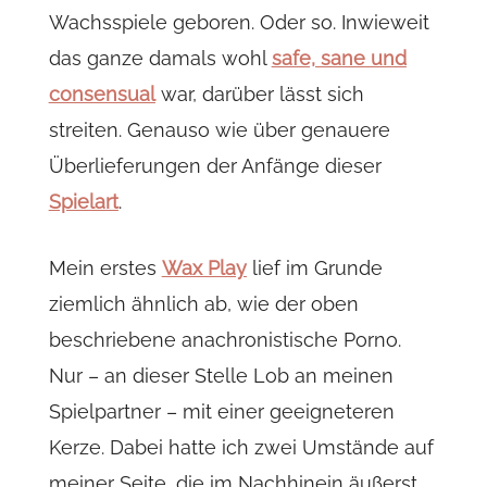
Wachsspiele geboren. Oder so. Inwieweit
das ganze damals wohl
safe, sane und
consensual
war, darüber lässt sich
streiten. Genauso wie über genauere
Überlieferungen der Anfänge dieser
Spielart
.
Mein erstes
Wax Play
lief im Grunde
ziemlich ähnlich ab, wie der oben
beschriebene anachronistische Porno.
Nur – an dieser Stelle Lob an meinen
Spielpartner – mit einer geeigneteren
Kerze. Dabei hatte ich zwei Umstände auf
meiner Seite, die im Nachhinein äußerst