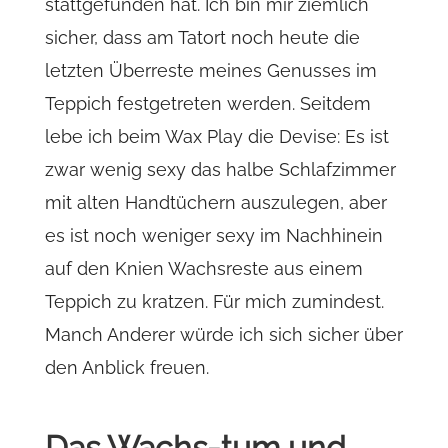
stattgefunden hat. Ich bin mir ziemlich
sicher, dass am Tatort noch heute die
letzten Überreste meines Genusses im
Teppich festgetreten werden. Seitdem
lebe ich beim Wax Play die Devise: Es ist
zwar wenig sexy das halbe Schlafzimmer
mit alten Handtüchern auszulegen, aber
es ist noch weniger sexy im Nachhinein
auf den Knien Wachsreste aus einem
Teppich zu kratzen. Für mich zumindest.
Manch Anderer würde ich sich sicher über
den Anblick freuen.
Das Wachs-tum und