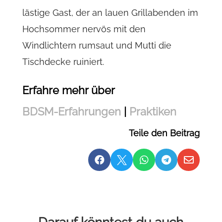
lästige Gast, der an lauen Grillabenden im
Hochsommer nervös mit den
Windlichtern rumsaut und Mutti die
Tischdecke ruiniert.
Erfahre mehr über
BDSM-Erfahrungen
|
Praktiken
Teile den Beitrag





Darauf könntest du auch