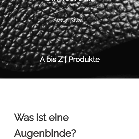
Autor: Kitteh
A bis Z | Produkte
Was ist eine
Augenbinde?