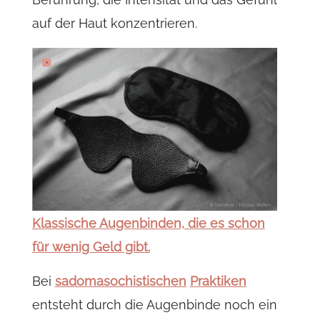
auf der Haut konzentrieren.
Klassische Augenbinden, die es schon
für wenig Geld gibt.
Bei
sadomasochistischen
Praktiken
entsteht durch die Augenbinde noch ein