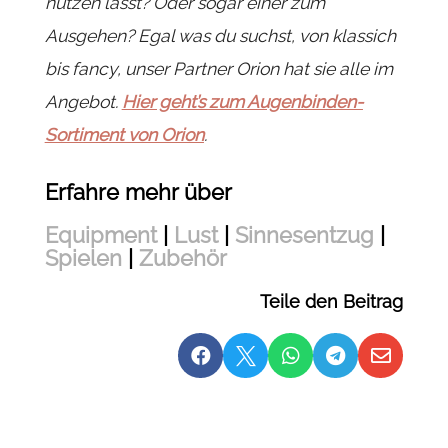
nutzen lässt? Oder sogar einer zum
Ausgehen? Egal was du suchst, von klassich
bis fancy, unser Partner Orion hat sie alle im
Angebot.
Hier geht’s zum Augenbinden-
Sortiment von Orion
.
Erfahre mehr über
Equipment
|
Lust
|
Sinnesentzug
|
Spielen
|
Zubehör
Teile den Beitrag




