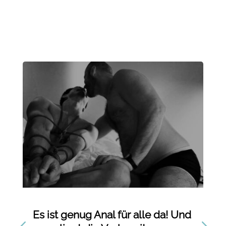
Es ist genug Anal für alle da! Und
De