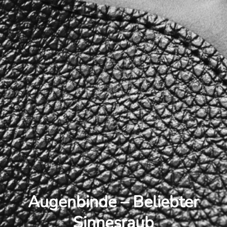
Augenbinde – Beliebter
Sinnesraub