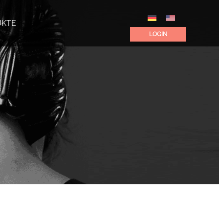
UKTE
LOGIN