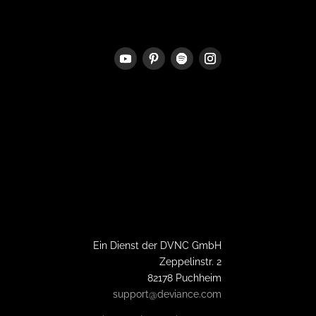
Ein Dienst der DVNC GmbH
Zeppelinstr. 2
82178 Puchheim
support@deviance.com