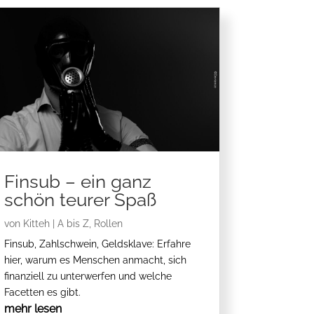
Finsub – ein ganz
schön teurer Spaß
von
Kitteh
|
A bis Z
,
Rollen
Finsub, Zahlschwein, Geldsklave: Erfahre
hier, warum es Menschen anmacht, sich
finanziell zu unterwerfen und welche
Facetten es gibt.
mehr lesen