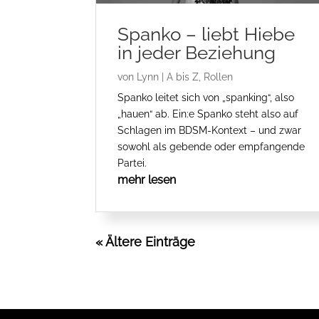
Spanko – liebt Hiebe
in jeder Beziehung
von
Lynn
|
A bis Z
,
Rollen
Spanko leitet sich von „spanking“, also
„hauen“ ab. Ein:e Spanko steht also auf
Schlagen im BDSM-Kontext – und zwar
sowohl als gebende oder empfangende
Partei.
mehr lesen
« Ältere Einträge