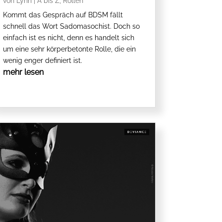
von
Lynn
|
A bis Z
,
Rollen
Kommt das Gespräch auf BDSM fällt
schnell das Wort Sadomasochist. Doch so
einfach ist es nicht, denn es handelt sich
um eine sehr körperbetonte Rolle, die ein
wenig enger definiert ist.
mehr lesen