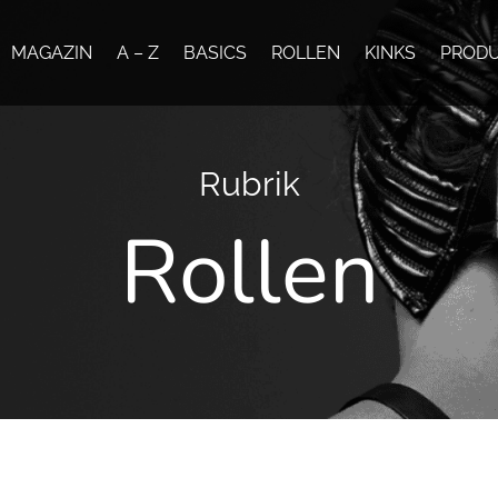
MAGAZIN
A – Z
BASICS
ROLLEN
KINKS
PROD
h
Rubrik
Rollen