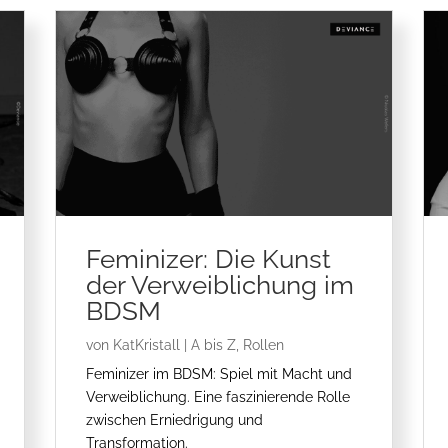
Feminizer: Die Kunst
der Verweiblichung im
BDSM
von
KatKristall
|
A bis Z
,
Rollen
Feminizer im BDSM: Spiel mit Macht und
Verweiblichung. Eine faszinierende Rolle
zwischen Erniedrigung und
Transformation.