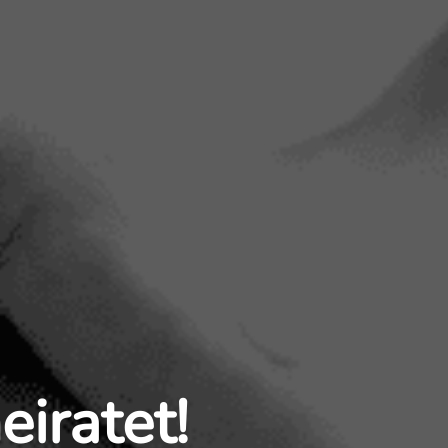
iratet!