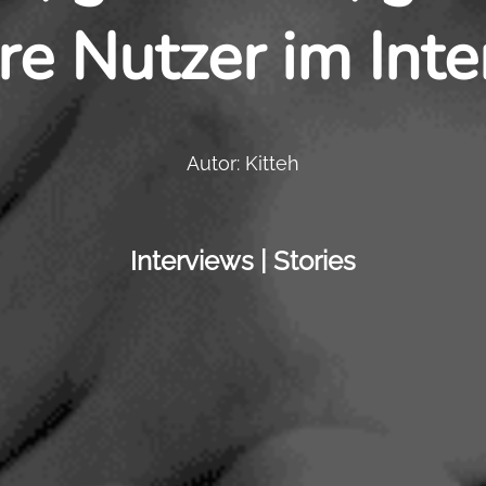
e Nutzer im Int
Autor: Kitteh
Interviews | Stories