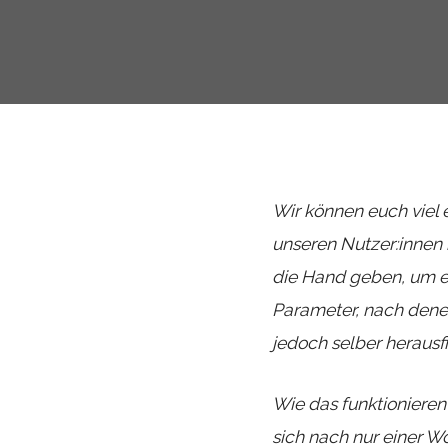
Wir können euch viel
unseren Nutzer:innen
die Hand geben, um e
Parameter, nach dene
jedoch selber herausf
Wie das funktionieren
sich nach nur einer W