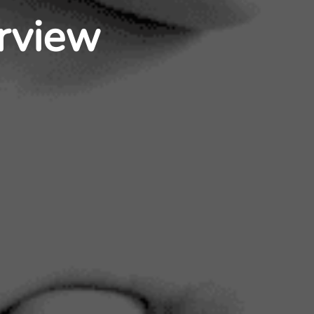
erview