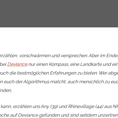
 erzählen, vorschwärmen und versprechen. Aber im Endef
 bei
Deviance
nur einen Kompass, eine Landkarte und ein
uch die bestmöglichen Erfahrungen zu bieten. Wer abg
n euch der Algorithmus matcht, auch menschlich zu euch
inden.
 kann, erzählen uns Any (39) und Rhinevillage (44) aus 
oche auf Deviance gefunden und sind seitdem unzertrenn