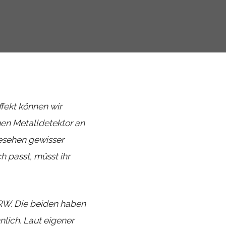
fekt können wir
en Metalldetektor an
esehen gewisser
 passt, müsst ihr
NRW. Die beiden haben
lich. Laut eigener